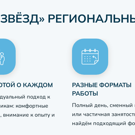
 ЗВЁЗД» РЕГИОНАЛЬН
ОТОЙ О КАЖДОМ
РАЗНЫЕ ФОРМАТЫ
РАБОТЫ
дуальный подход к
Полный день, сменный
никам: комфортные
или частичная занятост
, внимание к опыту и
найдём подходящий фо