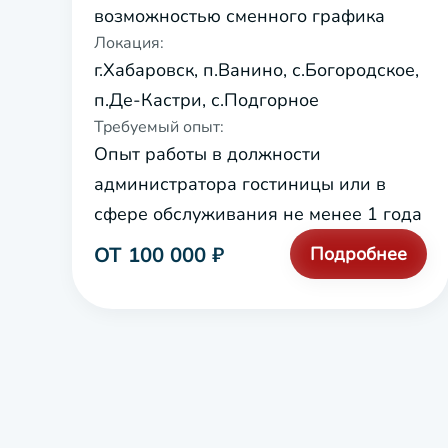
возможностью сменного графика
Локация:
г.Хабаровск, п.Ванино, с.Богородское,
п.Де-Кастри, с.Подгорное
Требуемый опыт:
Опыт работы в должности
администратора гостиницы или в
сфере обслуживания не менее 1 года
ОТ 100 000 ₽
Подробнее