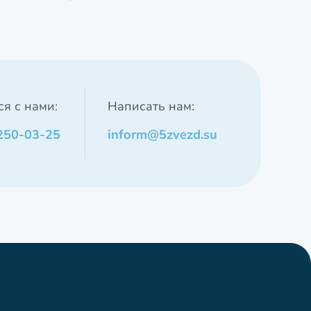
ся с нами:
Написать нам:
 250-03-25
inform@5zvezd.su