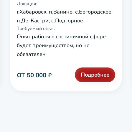
Локация:
г.Хабаровск, п.Ванино, с.Богородское,
п.Де-Кастри, с.Подгорное
Требуемый опыт:
Опыт работы в гостиничной сфере
будет преимуществом, но не
обязателен
ОТ 50 000 ₽
Подробнее