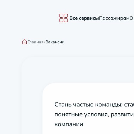
Все сервисы
Пассажирам
О
Главная
Вакансии
Стань частью команды: ста
понятные условия, развити
компании