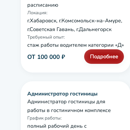
расписанию
Локация:
г.Хабаровск, г.Комсомольск-на-Амуре,
г.Советская Гавань, г.Дальнегорск
Требуемый опыт:
стаж работы водителем категории «Д»
ОТ 100 000 ₽
Подробнее
Администратор гостиницы
Администратор гостиницы для
работы в гостиничном комплексе
График работы:
полный рабочий день с