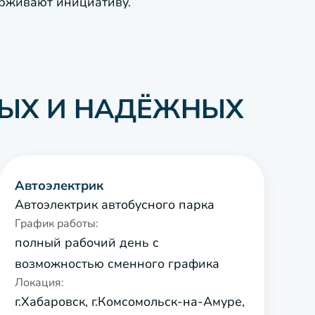
ерживают инициативу.
НЫХ И НАДЁЖНЫХ
Автоэлектрик
Автоэлектрик автобусного парка
График работы:
полный рабочий день с
возможностью сменного графика
Локация:
г.Хабаровск, г.Комсомольск-на-Амуре,