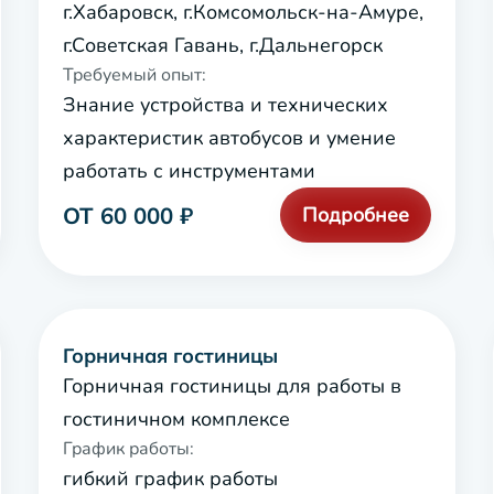
г.Хабаровск, г.Комсомольск-на-Амуре,
г.Советская Гавань, г.Дальнегорск
Требуемый опыт:
Знание устройства и технических
характеристик автобусов и умение
работать с инструментами
ОТ 60 000 ₽
Подробнее
Горничная гостиницы
Горничная гостиницы для работы в
гостиничном комплексе
График работы:
гибкий график работы