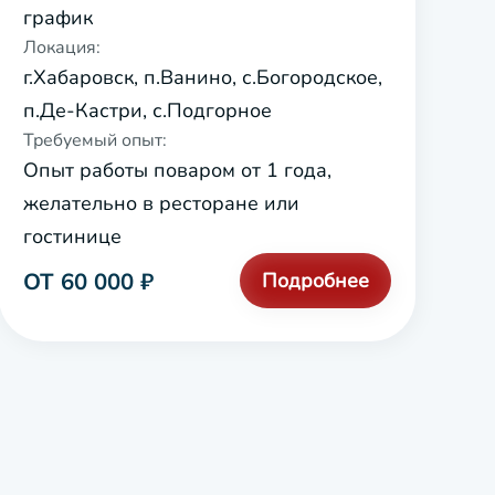
график
Локация:
г.Хабаровск, п.Ванино, с.Богородское,
п.Де-Кастри, с.Подгорное
Требуемый опыт:
Опыт работы поваром от 1 года,
желательно в ресторане или
гостинице
ОТ 60 000 ₽
Подробнее