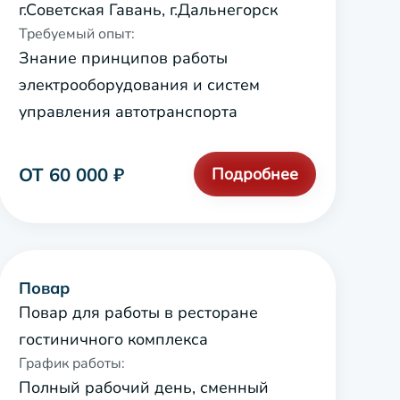
г.Советская Гавань, г.Дальнегорск
Требуемый опыт:
Знание принципов работы
электрооборудования и систем
управления автотранспорта
ОТ 60 000 ₽
Подробнее
Повар
Повар для работы в ресторане
гостиничного комплекса
График работы:
Полный рабочий день, сменный